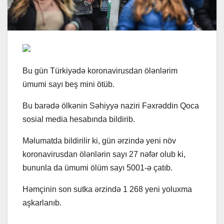
Bu gün Türkiyədə koronavirusdan ölənlərim
ümumi sayı beş mini ötüb.
Bu barədə ölkənin Səhiyyə naziri Fəxrəddin Qoca
sosial media hesabında bildirib.
Məlumatda bildirilir ki, gün ərzində yeni növ
koronavirusdan ölənlərin sayı 27 nəfər olub ki,
bununla da ümumi ölüm sayı 5001-ə çatıb.
Həmçinin son sutka ərzində 1 268 yeni yoluxma
aşkarlanıb.