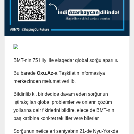
BMT-nin 75 illiyi ilə əlaqədar qlobal sorğu aparılır.
Bu barədə
Oxu.Az
-a Təşkilatın informasiya
mərkəzindən məlumat verilib.
Bildirilib ki, bir dəqiqə davam edən sorğunun
iştirakçıları qlobal problemlər və onların çözüm
yollarına dair fikirlərini bildirə, eləcə də BMT-nin
baş katibinə konkret təkliflər verə bilərlər.
Sorğunun nəticələri sentyabrın 21-də Nyu-Yorkda