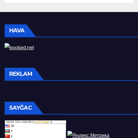
HAVA
REKLAM
SAYĞAC