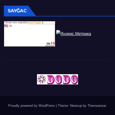
SAYĞAC
Proudly powered by WordPress
|
Theme: Newsup by
Themeansar
.