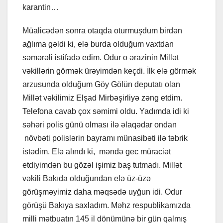
karantin…
Müalicədən sonra otaqda oturmuşdum birdən
ağlıma gəldi ki, elə burda olduğum vaxtdan
səmərəli istifadə edim. Odur o ərazinin Millət
vəkillərin görmək ürəyimdən keçdi. İlk elə görmək
arzusunda olduğum Göy Gölün deputatı olan
Millət vəkilimiz Elşad Mirbəşirliyə zəng etdim.
Telefona cavab çox səmimi oldu. Yadımda idi ki
səhəri polis günü olması ilə əlaqədar ondan
növbəti polislərin bayramı münasibəti ilə təbrik
istədim. Elə alındı ki, məndə gec müraciət
etdiyimdən bu gözəl işimiz baş tutmadı. Millət
vəkili Bakıda olduğundan elə üz-üzə
görüşməyimiz daha məqsədə uyğun idi. Odur
görüşü Bakıya saxladım. Məhz respublikamızda
milli mətbuatın 145 il dönümünə bir gün qalmış