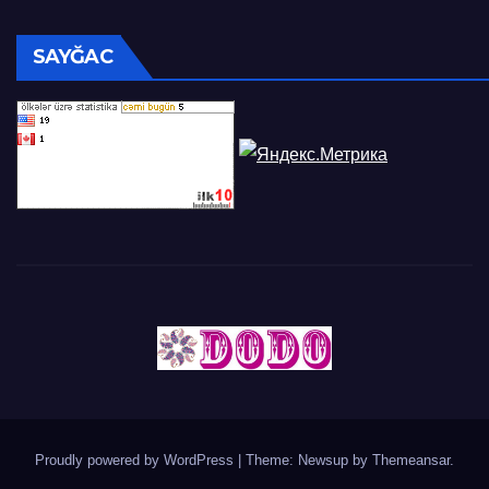
SAYĞAC
Proudly powered by WordPress
|
Theme: Newsup by
Themeansar
.