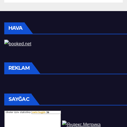
HAVA
REKLAM
SAYĞAC