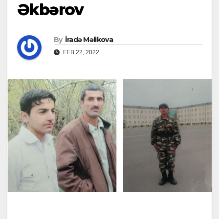
Əkbərov
By
İradə Məlikova
FEB 22, 2022