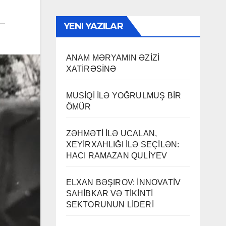
YENI YAZILAR
ANAM MƏRYAMIN ƏZİZİ
XATİRƏSİNƏ
MUSİQİ İLƏ YOĞRULMUŞ BİR
ÖMÜR
ZƏHMƏTİ İLƏ UCALAN,
XEYİRXAHLIĞI İLƏ SEÇİLƏN:
HACI RAMAZAN QULİYEV
ELXAN BƏŞIROV: İNNOVATİV
SAHİBKAR VƏ TİKİNTİ
SEKTORUNUN LİDERİ