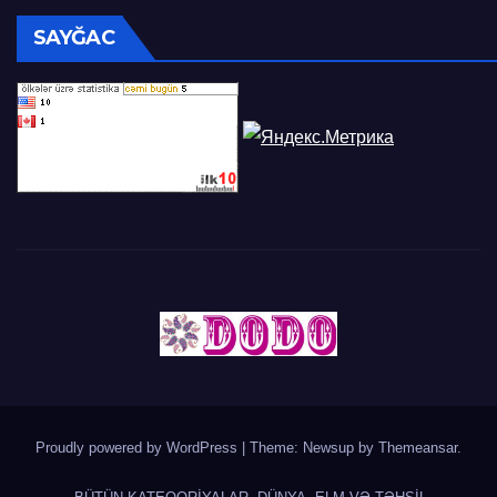
SAYĞAC
Proudly powered by WordPress
|
Theme: Newsup by
Themeansar
.