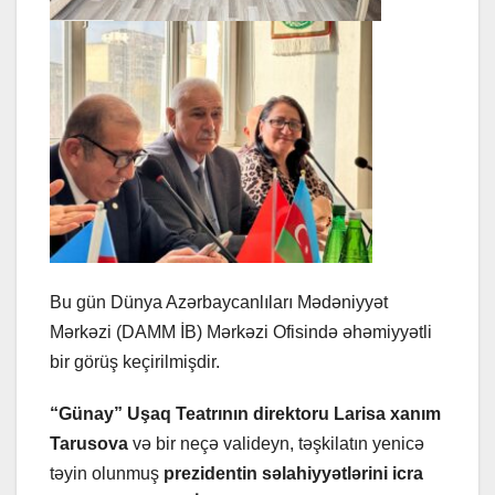
Bu gün Dünya Azərbaycanlıları Mədəniyyət
Mərkəzi (DAMM İB) Mərkəzi Ofisində əhəmiyyətli
bir görüş keçirilmişdir.
“Günay” Uşaq Teatrının direktoru Larisa xanım
Tarusova
və bir neçə valideyn, təşkilatın yenicə
təyin olunmuş
prezidentin səlahiyyətlərini icra