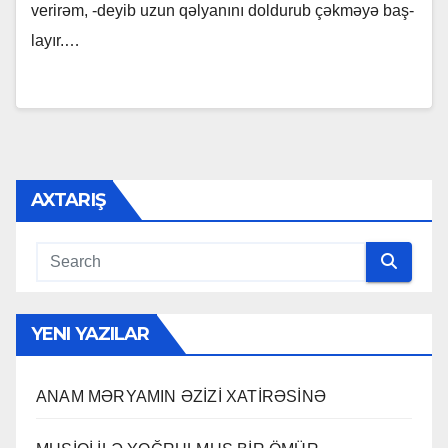
ve­ri­rəm, -de­yib uzun qəl­ya­nı­nı dol­du­rub çək­mə­yə baş­
la­yır.…
AXTARIŞ
YENI YAZILAR
ANAM MƏRYAMIN ƏZİZİ XATİRƏSİNƏ