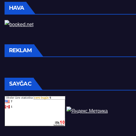
HAVA
REKLAM
SAYĞAC