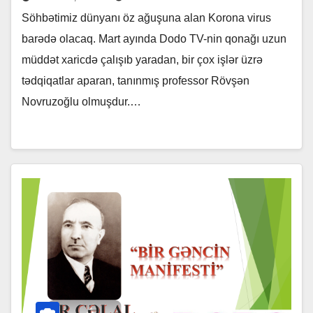
Söhbətimiz dünyanı öz ağuşuna alan Korona virus
barədə olacaq. Mart ayında Dodo TV-nin qonağı uzun
müddət xaricdə çalışıb yaradan, bir çox işlər üzrə
tədqiqatlar aparan, tanınmış professor Rövşən
Novruzoğlu olmuşdur.…