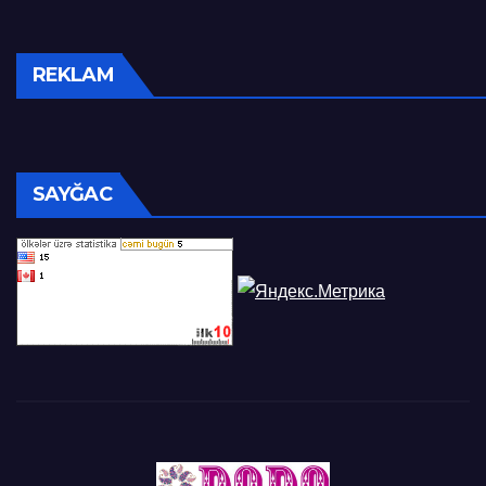
REKLAM
SAYĞAC