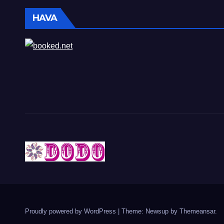
HAVA
Proudly powered by WordPress
|
Theme: Newsup by
Themeansar
.