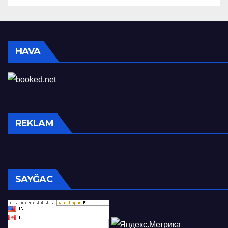
HAVA
REKLAM
SAYĞAC