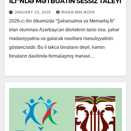
İLİ”NDƏ MƏTBUATIN SESSİZ TALEYİ
JANUARY 23, 2026
İRADƏ MƏLIKOVA
2026-cı ilin ölkəmizdə “Şəhərsalma və Memarlıq İli”
elan olunması Azərbaycan dövlətinin tarixi irsə, şəhər
mədəniyyətinə və gələcək nəsillərə məsuliyyətinin
göstəricisidir. Bu il təkcə binaların deyil, həmin
binaların daxilində formalaşmış mənəvi…