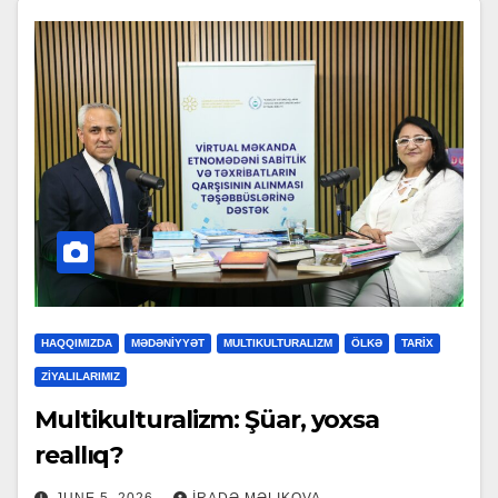
HAQQIMIZDA
MƏDƏNİYYƏT
MULTIKULTURALIZM
ÖLKƏ
TARİX
ZİYALILARIMIZ
Multikulturalizm: Şüar, yoxsa
reallıq?