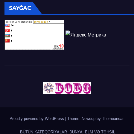
SAYĞAC
Proudly powered by WordPress
|
Theme: Newsup by
Themeansar
.
BÜTÜN KATEQORİYALAR
DÜNYA
ELM VƏ TƏHSİL