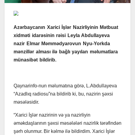
Azərbaycanın Xarici İşlər Nazirliyinin Mətbuat
xidməti idarəsinin rəisi Leyla Abdullayeva
nazir Elmar Məmmədyarovun Nyu-Yorkda
mənzillər alması ilə bağlı yayılan məlumatlara
münasibət bildirib.
Qaynarinfo-nun məlumatına görə, L.Abdullayeva
“Azadlıq radiosu”na bildirib ki, bu, nazirin şəxsi
məsələsidir.
“Xarici İşlər nazirinin və ya nazirliyin
əməkdaşlarının şəxsi məsələləri nazirlik tərəfindən
şərh olunmur. Bir kəlmə ilə bildirdim. Xarici İşlər