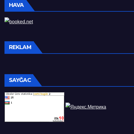
HAVA
REKLAM
SAYĞAC