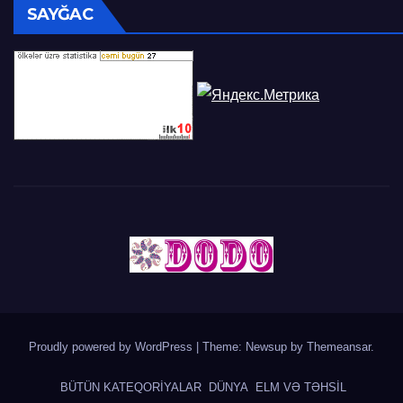
SAYĞAC
Proudly powered by WordPress
|
Theme: Newsup by
Themeansar
.
BÜTÜN KATEQORİYALAR
DÜNYA
ELM VƏ TƏHSİL