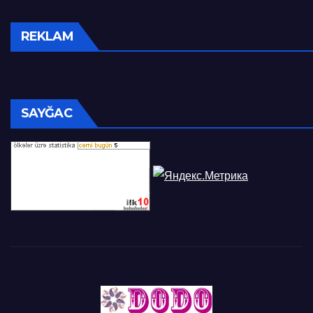
REKLAM
SAYĞAC