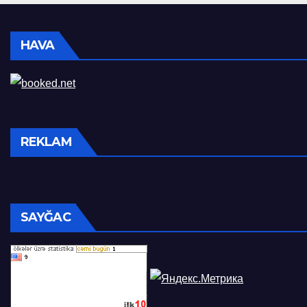
HAVA
REKLAM
SAYĞAC