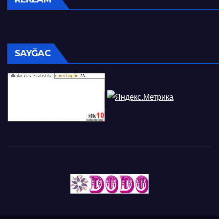
SAYĞAC