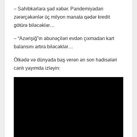
– Sahibkarlara şad xəbər. Pandemiyadan
zərərçəkənlər üç milyon manata qədər kredit
götürə biləcəklər…
– “Azərişiğ”ın abunəçiləri evdən çıxmadan kart
balansını artıra biləcəklər…
Ölkədə və dünyada baş verən ən son hadisələri
canlı yayımda izləyin: