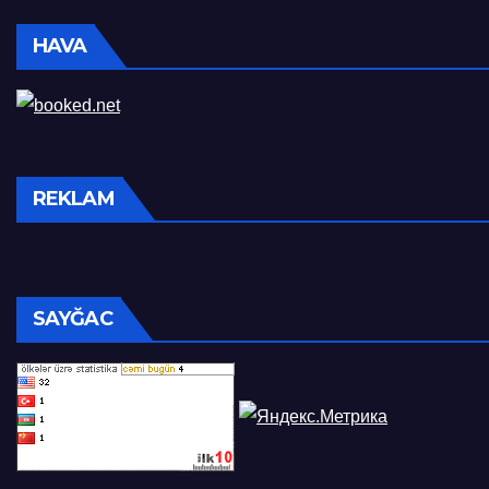
HAVA
REKLAM
SAYĞAC