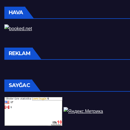
HAVA
REKLAM
SAYĞAC