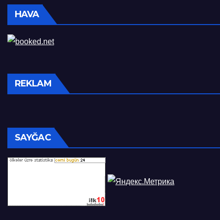
HAVA
REKLAM
SAYĞAC