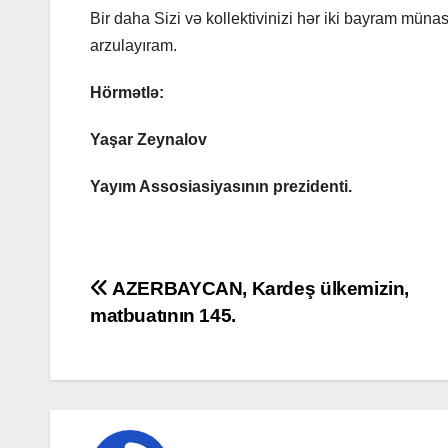
Bir daha Sizi və kollektivinizi hər iki bayram müna
arzulayıram.
Hörmətlə:
Yaşar Zeynalov
Yayım Assosiasiyasının prezidenti.
Post
AZERBAYCAN, Kardeş ülkemizin,
matbuatının 145.
navigation