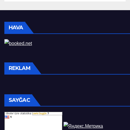
HAVA
REKLAM
SAYĞAC