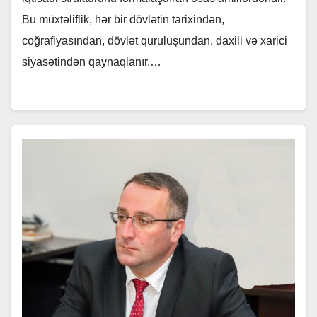
Bu müxtəliflik, hər bir dövlətin tarixindən,
coğrafiyasından, dövlət quruluşundan, daxili və xarici
siyasətindən qaynaqlanır.…