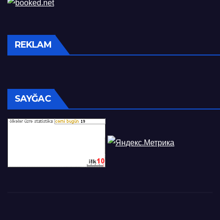
REKLAM
SAYĞAC