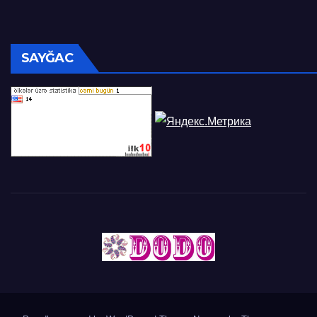
SAYĞAC